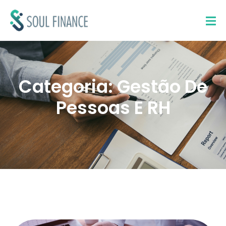
Categoria: Gestão De
Pessoas E RH