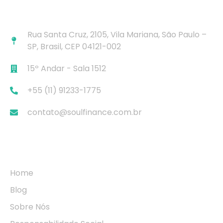
Contato Rápido
Rua Santa Cruz, 2105, Vila Mariana, São Paulo –
SP, Brasil, CEP 04121-002
15º Andar - Sala 1512
+55 (11) 91233-1775
contato@soulfinance.com.br
Navegação
Home
Blog
Sobre Nós