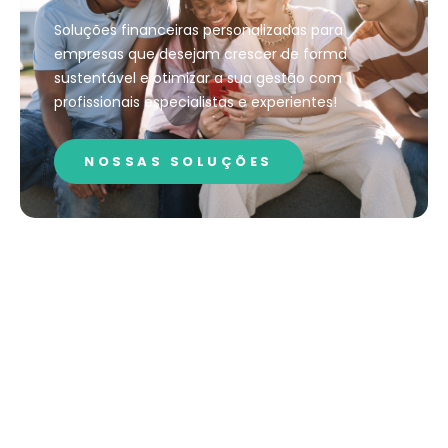
Soluções financeiras personalizadas para
empresas que desejam crescer de forma
sustentável e otimizar a sua gestão com
profissionais especialistas e experientes!
NOSSAS SOLUÇÕES