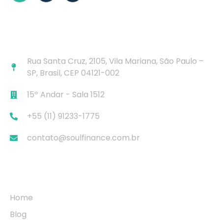
Contato Rápido
Rua Santa Cruz, 2105, Vila Mariana, São Paulo –
SP, Brasil, CEP 04121-002
15º Andar - Sala 1512
+55 (11) 91233-1775
contato@soulfinance.com.br
Navegação
Home
Blog