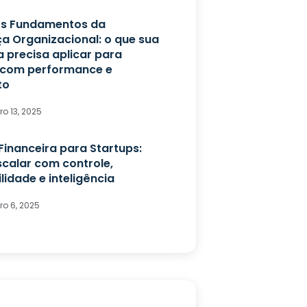
s Fundamentos da
ça Organizacional: o que sua
 precisa aplicar para
 com performance e
to
o 13, 2025
Financeira para Startups:
calar com controle,
ilidade e inteligência
o 6, 2025