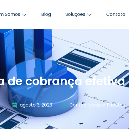
m Somos
Blog
Soluções
Contato
ca de cobrança efetiva
e
agosto 3, 2023
Contabilidade e Tributos