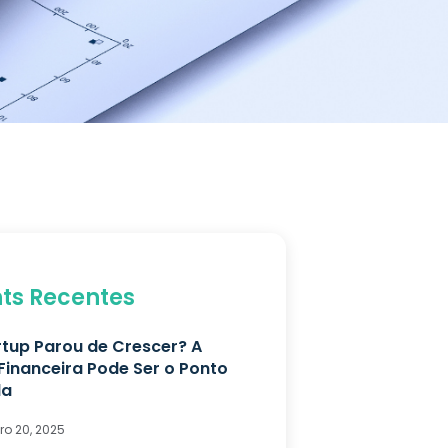
hts Recentes
rtup Parou de Crescer? A
Financeira Pode Ser o Ponto
da
o 20, 2025