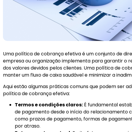
Uma política de cobrança efetiva é um conjunto de dire
empresa ou organização implementa para garantir o 
dos valores devidos pelos clientes. Uma política de co
manter um fluxo de caixa saudável e minimizar a inadim
Aqui estão algumas práticas comuns que podem ser a
política de cobrança efetiva:
Termos e condições claros:
É fundamental estab
de pagamento desde o início do relacionamento com
como prazos de pagamento, formas de pagamento 
por atraso.