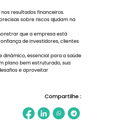
 nos resultados financeiros.
precisas sobre riscos ajudam na
onstrar que a empresa está
nfiança de investidores, clientes
e dinâmico, essencial para a saúde
m plano bem estruturado, sua
esafios e aproveitar
Compartilhe :