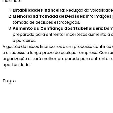
incluindo:
Estabilidade Financeira
: Redução da volatilidade
Melhoria na Tomada de Decisões
: Informações 
tomada de decisões estratégicas.
Aumento da Confiança dos Stakeholders
: Dem
preparada para enfrentar incertezas aumenta a co
e parceiros.
A gestão de riscos financeiros é um processo contínuo 
e o sucesso a longo prazo de qualquer empresa. Com u
organização estará melhor preparada para enfrentar d
oportunidades.
Tags :