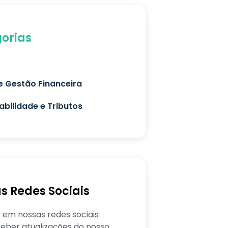
orias
e Gestão Financeira
bilidade e Tributos
s Redes Sociais
 em nossas redes sociais
eber atualizações do nosso