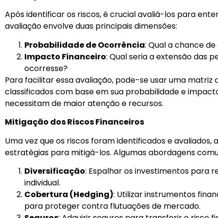
Após identificar os riscos, é crucial avaliá-los para en
avaliação envolve duas principais dimensões:
Probabilidade de Ocorrência
: Qual a chance de 
Impacto Financeiro
: Qual seria a extensão das p
ocorresse?
Para facilitar essa avaliação, pode-se usar uma matriz d
classificados com base em sua probabilidade e impacto. 
necessitam de maior atenção e recursos.
Mitigação dos Riscos Financeiros
Uma vez que os riscos foram identificados e avaliados,
estratégias para mitigá-los. Algumas abordagens comu
Diversificação
: Espalhar os investimentos para r
individual.
Cobertura (Hedging)
: Utilizar instrumentos fina
para proteger contra flutuações de mercado.
Seguros
: Adquirir seguros para transferir o risco