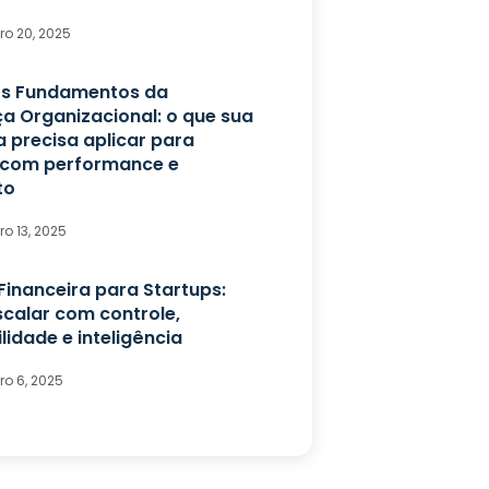
o 20, 2025
s Fundamentos da
ça Organizacional: o que sua
 precisa aplicar para
 com performance e
to
o 13, 2025
Financeira para Startups:
calar com controle,
ilidade e inteligência
o 6, 2025