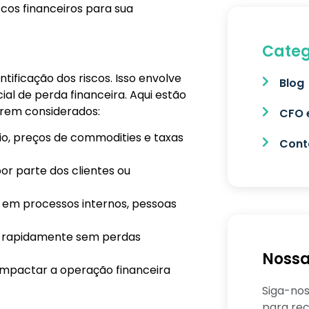
cos financeiros para sua
Categ
ntificação dos riscos. Isso envolve
Blog
al de perda financeira. Aqui estão
serem considerados:
CFO 
io, preços de commodities e taxas
Conta
por parte dos clientes ou
s em processos internos, pessoas
vos rapidamente sem perdas
Nossa
impactar a operação financeira
Siga-nos
para rec