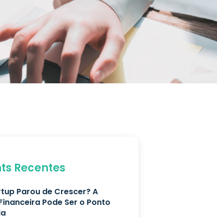
hts Recentes
rtup Parou de Crescer? A
Financeira Pode Ser o Ponto
da