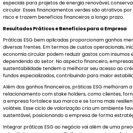
especiais para projetos de energia renovável, conser
circular. Esses financiamentos verdes são atrativos po
risco e trazem benefícios financeiros a longo prazo.
Resultados Práticos e Benefícios para a Empresa
Práticas ESG bem aplicadas proporcionam ganhos me
diversas frentes. Em termos de custos operacionais, inic
economia circular podem reduzir gastos com insumos e
dependendo do setor. No aspecto financeiro, empres
sustentabilidade tendem a melhorar seu acesso ao créd
fundos especializados, contribuindo para maior estabil
Além dos ganhos financeiros, práticas ESG melhoram 
relacionamento com stake holders, como clientes, forn
a empresa fortalece sua marca e se torna mais resili
voláteis. Esse ciclo de valorização cria um ambiente f
sustentável, posicionando a empresa de forma estratég
Integrar práticas ESG ao negócio vai além de uma pre