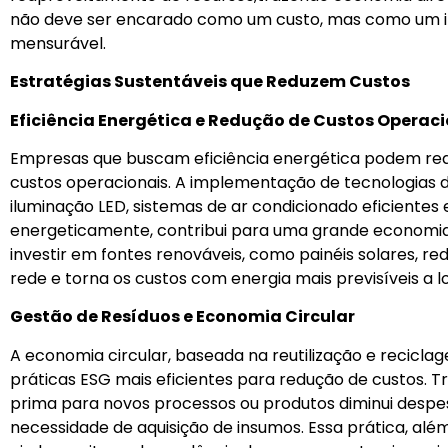
não deve ser encarado como um custo, mas como um in
mensurável.
Estratégias Sustentáveis que Reduzem Custos
Eficiência Energética e Redução de Custos Operac
Empresas que buscam eficiência energética podem redu
custos operacionais. A implementação de tecnologias
iluminação LED, sistemas de ar condicionado eficientes
energeticamente, contribui para uma grande economia 
investir em fontes renováveis, como painéis solares, r
rede e torna os custos com energia mais previsíveis a l
Gestão de Resíduos e Economia Circular
A economia circular, baseada na reutilização e recicla
práticas ESG mais eficientes para redução de custos. 
prima para novos processos ou produtos diminui despe
necessidade de aquisição de insumos. Essa prática, a