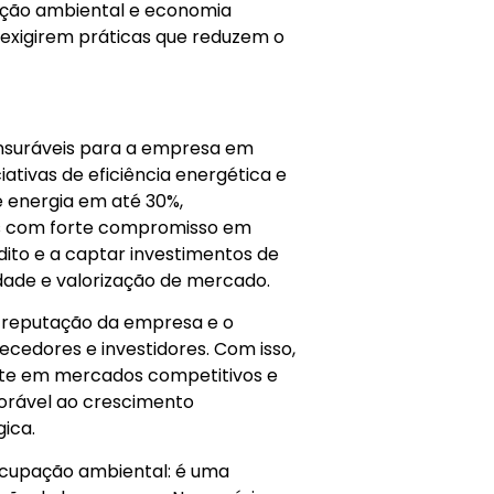
vação ambiental e economia
r exigirem práticas que reduzem o
nsuráveis para a empresa em
iativas de eficiência energética e
 energia em até 30%,
as com forte compromisso em
ito e a captar investimentos de
idade e valorização de mercado.
a reputação da empresa e o
ecedores e investidores. Com isso,
ente em mercados competitivos e
avorável ao crescimento
ica.
ocupação ambiental: é uma