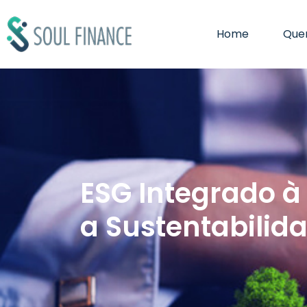
Home
Que
ESG Integrado à
a Sustentabilida