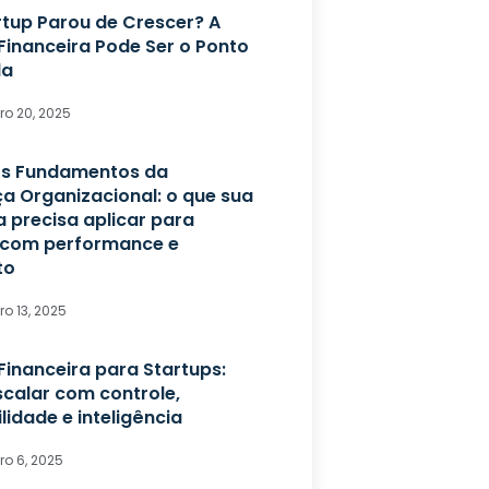
rtup Parou de Crescer? A
Financeira Pode Ser o Ponto
da
o 20, 2025
s Fundamentos da
ça Organizacional: o que sua
 precisa aplicar para
 com performance e
to
o 13, 2025
Financeira para Startups:
calar com controle,
ilidade e inteligência
o 6, 2025