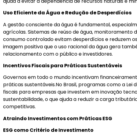
ajuda a evitar a dependência de recursos naturais e mi
Uso Eficiente da Água e Redução de Desperdícios
A gestão consciente da água é fundamental, especialme
agrícolas. Sistemas de reúso de água, monitoramento
consumo controlado evitam desperdícios e reduzem o
imagem positiva que o uso racional da água gera tamb
relacionamento com o público e investidores.
Incentivos Fiscais para Práticas Sustentáveis
Governos em todo o mundo incentivam financeiramen
práticas sustentáveis.No Brasil, programas como a Le
fiscais para empresas que investem em inovação tecn
sustentabilidade, o que ajuda a reduzir a carga tributá
competitivas.
Atraindo Investimentos com Práticas ESG
ESG como Critério de Investimento