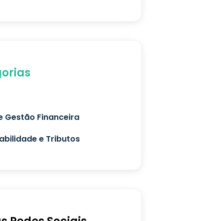
orias
e Gestão Financeira
bilidade e Tributos