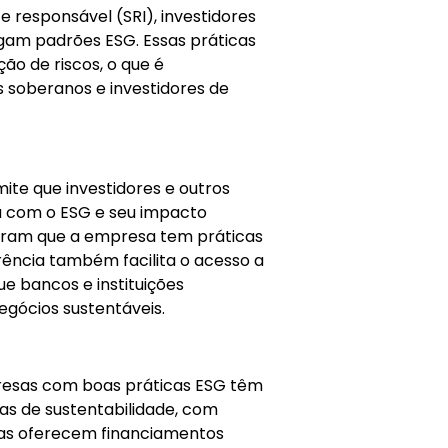
 responsável (SRI), investidores
gam padrões ESG. Essas práticas
o de riscos, o que é
 soberanos e investidores de
ite que investidores e outros
 com o ESG e seu impacto
stram que a empresa tem práticas
rência também facilita o acesso a
ue bancos e instituições
egócios sustentáveis.
resas com boas práticas ESG têm
vas de sustentabilidade, com
iras oferecem financiamentos