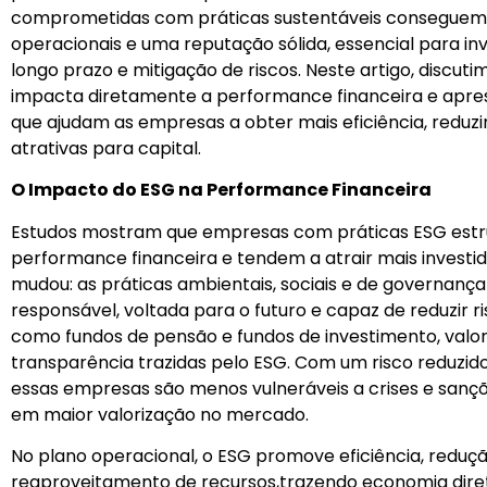
comprometidas com práticas sustentáveis conseguem 
operacionais e uma reputação sólida, essencial para i
longo prazo e mitigação de riscos. Neste artigo, discu
impacta diretamente a performance financeira e apre
que ajudam as empresas a obter mais eficiência, reduz
atrativas para capital.
O Impacto do ESG na Performance Financeira
Estudos mostram que empresas com práticas ESG est
performance financeira e tendem a atrair mais invest
mudou: as práticas ambientais, sociais e de governança
responsável, voltada para o futuro e capaz de reduzir ris
como fundos de pensão e fundos de investimento, valor
transparência trazidas pelo ESG. Com um risco reduzido
essas empresas são menos vulneráveis a crises e sançõe
em maior valorização no mercado.
No plano operacional, o ESG promove eficiência, reduç
reaproveitamento de recursos,trazendo economia diret