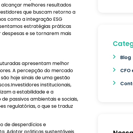
alcançar melhores resultados
nvestidores que buscam retorno a
timos como a integração ESG
sentamos estratégias práticas
ir despesas e se tornarem mais
Categ
Blog
ruturadas apresentam melhor
idores. A percepção do mercado
CFO 
 são hoje sinais de uma gestão
Conta
cos.Investidores institucionais,
izam a estabilidade e a
 de passivos ambientais e sociais,
s regulatórias, o que se traduz
ão de desperdícios e
a. Adotar práticas sustentáveis