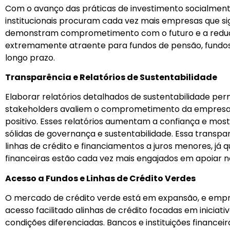
Com o avanço das práticas de investimento socialmente
institucionais procuram cada vez mais empresas que si
demonstram comprometimento com o futuro e a reduçã
extremamente atraente para fundos de pensão, fundos
longo prazo.
Transparência e Relatórios de Sustentabilidade
Elaborar relatórios detalhados de sustentabilidade perm
stakeholders avaliem o comprometimento da empresa
positivo. Esses relatórios aumentam a confiança e mo
sólidas de governança e sustentabilidade. Essa transpa
linhas de crédito e financiamentos a juros menores, já q
financeiras estão cada vez mais engajados em apoiar n
Acesso a Fundos e Linhas de Crédito Verdes
O mercado de crédito verde está em expansão, e emp
acesso facilitado alinhas de crédito focadas em iniciati
condições diferenciadas. Bancos e instituições finance