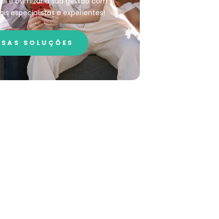
el e otimizar a sua gestão com
ais especialistas e experientes!
SAS SOLUÇÕES