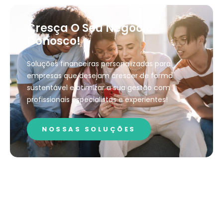
Cresça O Seu Negócio
Conosco!
Soluções financeiras personalizadas para
empresas que desejam crescer de forma
sustentável e otimizar a sua gestão com
profissionais especialistas e experientes!
NOSSAS SOLUÇÕES