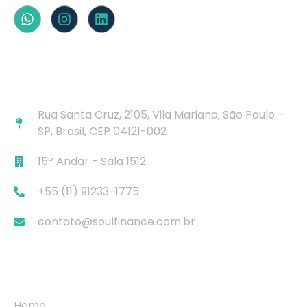
Contato Rápido
Rua Santa Cruz, 2105, Vila Mariana, São Paulo –
SP, Brasil, CEP 04121-002
15º Andar - Sala 1512
+55 (11) 91233-1775
contato@soulfinance.com.br
Navegação
Home