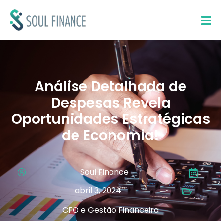
Análise Detalhada de
Despesas Revela
Oportunidades Estratégicas
de Economia!
Soul Finance
abril 3, 2024
CFO e Gestão Financeira